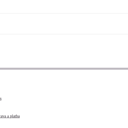
s
ava a platba