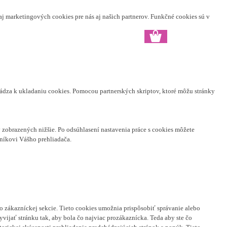
aj marketingových cookies pre nás aj našich partnerov. Funkčné cookies sú v
hádza k ukladaniu cookies. Pomocou partnerských skriptov, ktoré môžu stránky
zobrazených nižšie. Po odsúhlasení nastavenia práce s cookies môžete
níkovi Vášho prehliadača.
o zákazníckej sekcie.
Tieto cookies umožnia prispôsobiť správanie alebo
ijať stránku tak, aby bola čo najviac prozákaznícka. Teda aby ste čo