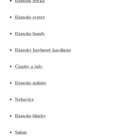
Dámske tričká
Dámske svetre
Dámske bundy
Dámsky bavlnený kardigán
Čiapky a šály
Dámske mikiny
Nohavice
Dámske blúzky
Sukne